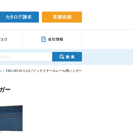
ル
>
THG-M130-S 4,6,7インチスチールレール用ハンガー
ンガー