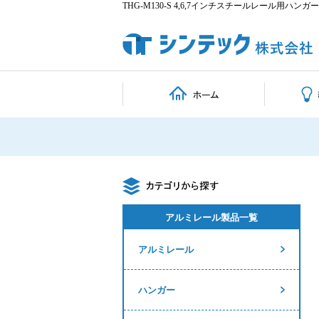
THG-M130-S 4,6,7インチスチールレール用ハン
アルミレール製品一覧
アルミレール
ハンガー