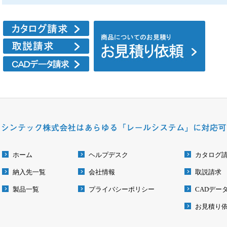
ホーム
ヘルプデスク
カタログ
納入先一覧
会社情報
取説請求
製品一覧
プライバシーポリシー
CADデー
お見積り