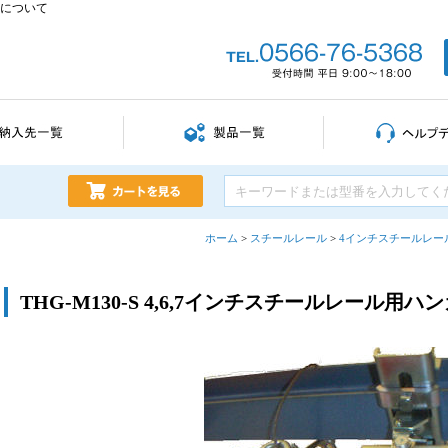
ガーについて
ホーム
>
スチールレール
>
4インチスチールレー
THG-M130-S 4,6,7インチスチールレール用ハ