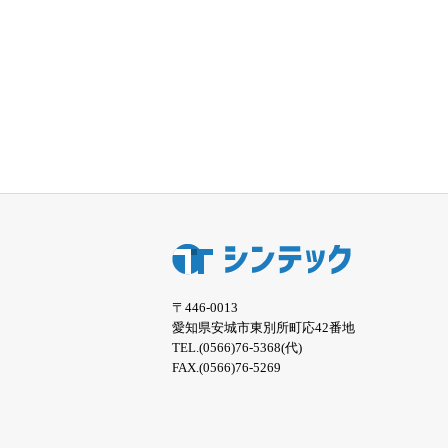
〒446-0013
愛知県安城市東別所町応42番地
TEL.(0566)76-5368(代)
FAX.(0566)76-5269